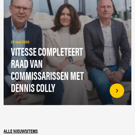
29 mei 2026
VITESSE COMPLETEERT
RAAD VAN
COMMISSARISSEN MET
DENNIS COLLY
ALLE NIEUWSITEMS