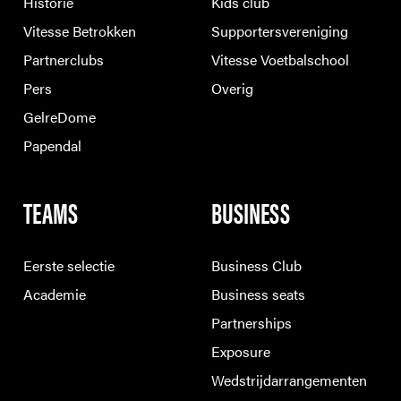
Historie
Kids club
Vitesse Betrokken
Supportersvereniging
Partnerclubs
Vitesse Voetbalschool
Pers
Overig
GelreDome
Papendal
TEAMS
BUSINESS
Eerste selectie
Business Club
Academie
Business seats
Partnerships
Exposure
Wedstrijdarrangementen