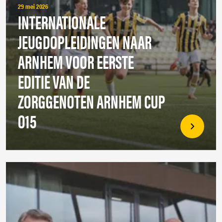
29 mei 2026
INTERNATIONALE
JEUGDOPLEIDINGEN NAAR
ARNHEM VOOR EERSTE
EDITIE VAN DE
ZORGGENOTEN ARNHEM CUP
O15