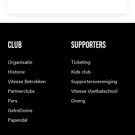
CLUB
SUPPORTERS
Organisatie
Ticketing
Historie
Kids club
Vitesse Betrokken
Supportersvereniging
Partnerclubs
Vitesse Voetbalschool
Pers
Overig
GelreDome
Papendal