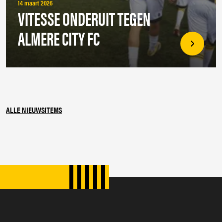
14 maart 2026
VITESSE ONDERUIT TEGEN
ALMERE CITY FC
ALLE NIEUWSITEMS
SPONSORS