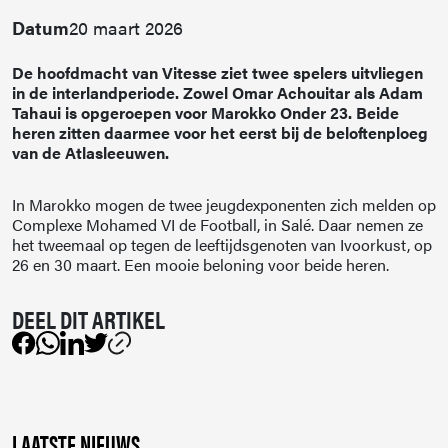
Datum
20 maart 2026
De hoofdmacht van Vitesse ziet twee spelers uitvliegen
in de interlandperiode. Zowel Omar Achouitar als Adam
Tahaui is opgeroepen voor Marokko Onder 23. Beide
heren zitten daarmee voor het eerst bij de beloftenploeg
van de Atlasleeuwen.
In Marokko mogen de twee jeugdexponenten zich melden op
Complexe Mohamed VI de Football, in Salé. Daar nemen ze
het tweemaal op tegen de leeftijdsgenoten van Ivoorkust, op
26 en 30 maart. Een mooie beloning voor beide heren.
LAATSTE NIEUWS