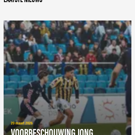
20 maart 2026
VOORBESCHOUWING JONG