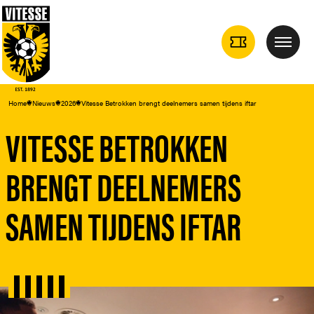
TICKETS
Menu
DROPDOWN
Home
Nieuws
2026
Vitesse Betrokken brengt deelnemers samen tijdens iftar
VITESSE BETROKKEN
BRENGT DEELNEMERS
SAMEN TIJDENS IFTAR