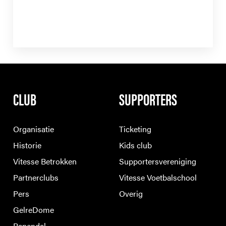
CLUB
SUPPORTERS
Organisatie
Ticketing
Historie
Kids club
Vitesse Betrokken
Supportersvereniging
Partnerclubs
Vitesse Voetbalschool
Pers
Overig
GelreDome
Papendal