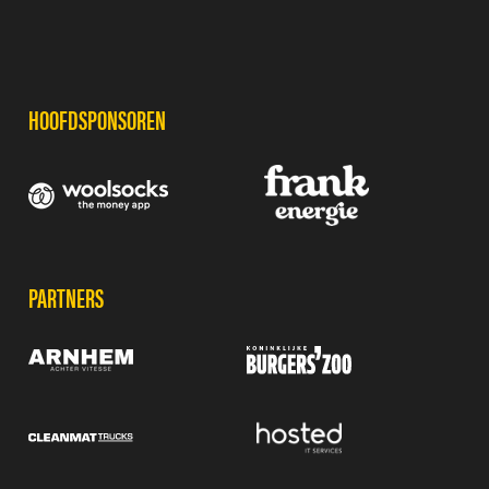
SPONSORS
HOOFDSPONSOREN
PARTNERS